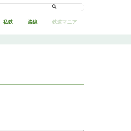
e
▼
私鉄
路線
鉄道マニア