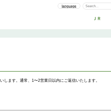
language
Select Languag
ＪＲ
いします。通常、1〜2営業日以内にご返信いたします。