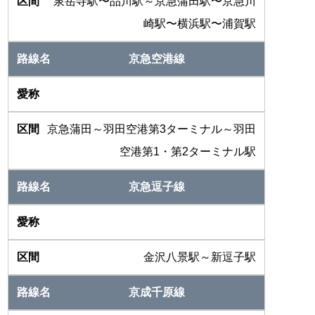
泉岳寺駅〜品川駅～京急蒲田駅〜京急川
崎駅〜横浜駅〜浦賀駅
京急空港線
京急蒲田～羽田空港第3ターミナル～羽田
空港第1・第2ターミナル駅
京急逗子線
金沢八景駅～新逗子駅
京成千原線