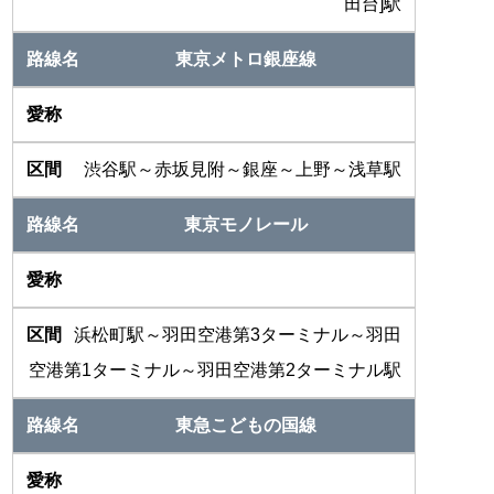
田台]駅
東京メトロ銀座線
渋谷駅～赤坂見附～銀座～上野～浅草駅
東京モノレール
浜松町駅～羽田空港第3ターミナル～羽田
空港第1ターミナル～羽田空港第2ターミナル駅
東急こどもの国線