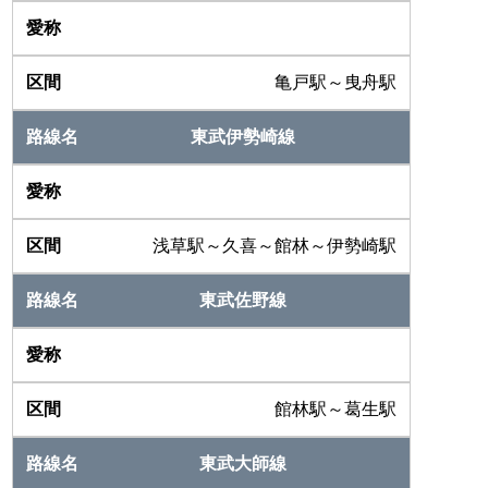
亀戸駅～曳舟駅
東武伊勢崎線
浅草駅～久喜～館林～伊勢崎駅
東武佐野線
館林駅～葛生駅
東武大師線