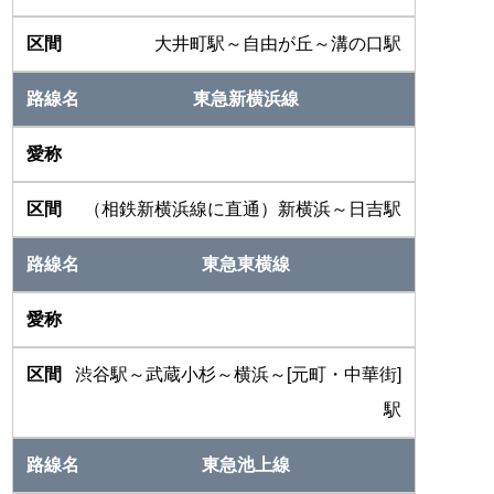
大井町駅～自由が丘～溝の口駅
東急新横浜線
（相鉄新横浜線に直通）新横浜～日吉駅
東急東横線
渋谷駅～武蔵小杉～横浜～[元町・中華街]
駅
東急池上線