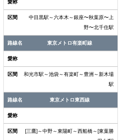
中目黒駅～六本木～銀座〜秋葉原〜上
野〜北千住駅
東京メトロ有楽町線
和光市駅～池袋～有楽町～豊洲～新木場
駅
東京メトロ東西線
[三鷹]～中野～東陽町～西船橋～[東葉勝