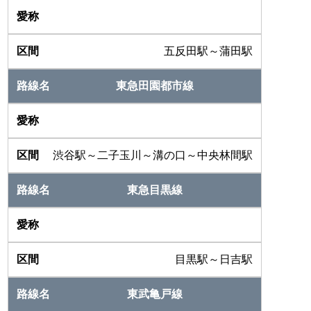
五反田駅～蒲田駅
東急田園都市線
渋谷駅～二子玉川～溝の口～中央林間駅
東急目黒線
目黒駅～日吉駅
東武亀戸線