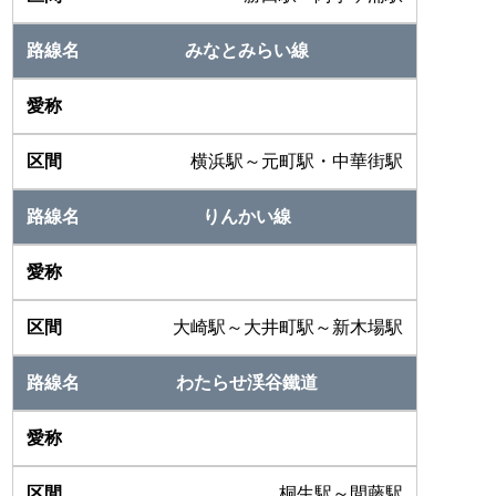
みなとみらい線
横浜駅～元町駅・中華街駅
りんかい線
大崎駅～大井町駅～新木場駅
わたらせ渓谷鐵道
桐生駅～間藤駅