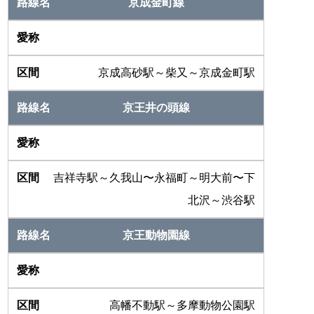
京成金町線
京成高砂駅～柴又～京成金町駅
京王井の頭線
吉祥寺駅～久我山〜永福町～明大前〜下
北沢～渋谷駅
京王動物園線
高幡不動駅～多摩動物公園駅