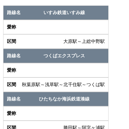
いすみ鉄道いすみ線
大原駅～上総中野駅
つくばエクスプレス
秋葉原駅～浅草駅～北千住駅～つくば駅
ひたちなか海浜鉄道湊線
勝田駅～阿字ヶ浦駅