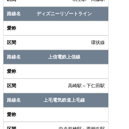
ディズニーリゾートライン
環状線
上信電鉄上信線
高崎駅～下仁田駅
上毛電気鉄道上毛線
中央前橋駅～西桐生駅