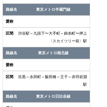
東京メトロ半蔵門線
渋谷駅～九段下〜大手町～錦糸町〜押上
〈スカイツリー前〉駅
東京メトロ南北線
目黒～永田町～飯田橋～王子～赤羽岩淵
駅
東京メトロ日比谷線