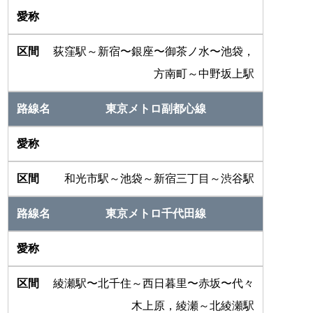
荻窪駅～新宿〜銀座〜御茶ノ水〜池袋，
方南町～中野坂上駅
東京メトロ副都心線
和光市駅～池袋～新宿三丁目～渋谷駅
東京メトロ千代田線
綾瀬駅〜北千住～西日暮里〜赤坂〜代々
木上原，綾瀬～北綾瀬駅