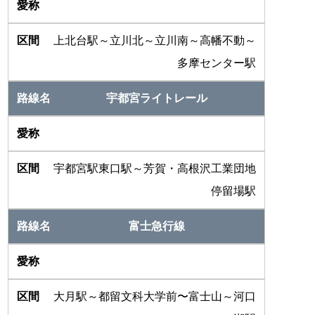
上北台駅～立川北～立川南～高幡不動～
多摩センター駅
宇都宮ライトレール
宇都宮駅東口駅～芳賀・高根沢工業団地
停留場駅
富士急行線
大月駅～都留文科大学前〜富士山～河口