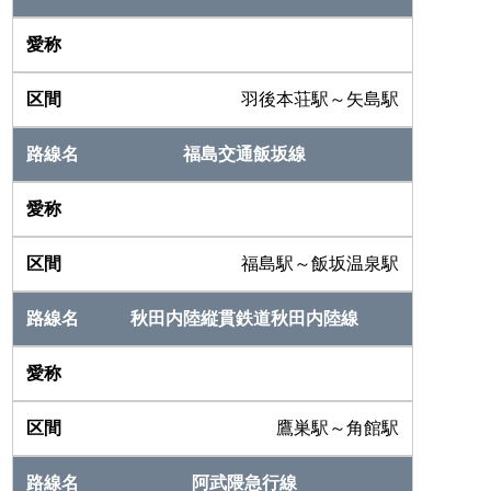
羽後本荘駅～矢島駅
福島交通飯坂線
福島駅～飯坂温泉駅
秋田内陸縦貫鉄道秋田内陸線
鷹巣駅～角館駅
阿武隈急行線