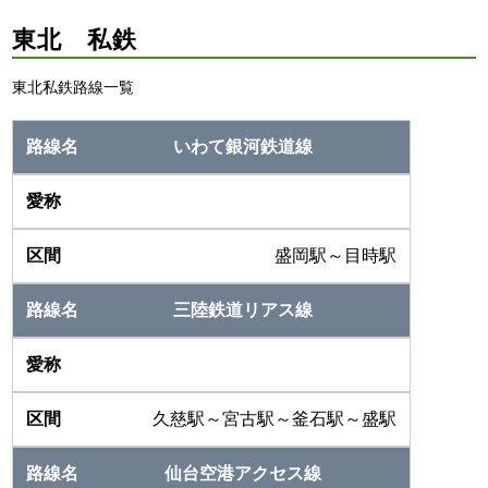
東北 私鉄
東北私鉄路線一覧
いわて銀河鉄道線
盛岡駅～目時駅
三陸鉄道リアス線
久慈駅～宮古駅～釜石駅～盛駅
仙台空港アクセス線