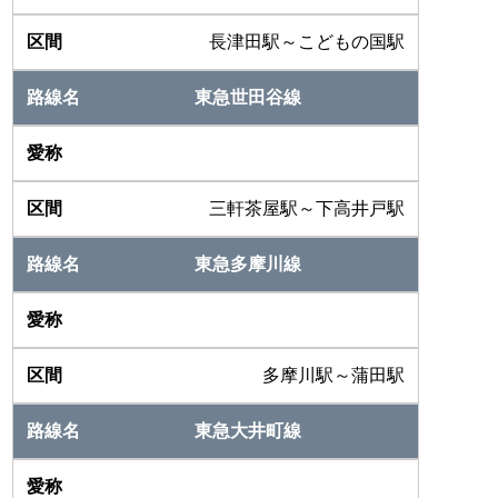
長津田駅～こどもの国駅
東急世田谷線
三軒茶屋駅～下高井戸駅
東急多摩川線
多摩川駅～蒲田駅
東急大井町線