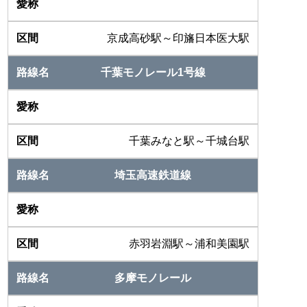
京成高砂駅～印旛日本医大駅
千葉モノレール1号線
千葉みなと駅～千城台駅
埼玉高速鉄道線
赤羽岩淵駅～浦和美園駅
多摩モノレール