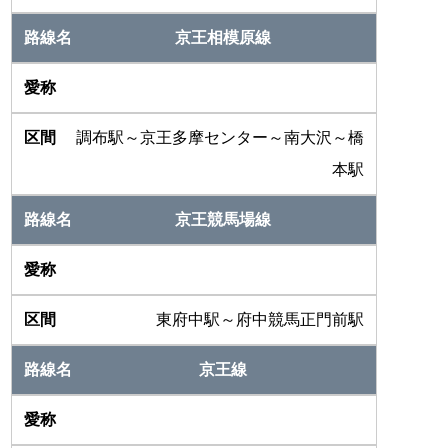
京王相模原線
調布駅～京王多摩センター～南大沢～橋
本駅
京王競馬場線
東府中駅～府中競馬正門前駅
京王線