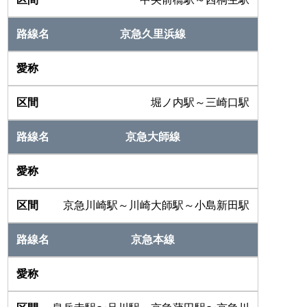
京急久里浜線
堀ノ内駅～三崎口駅
京急大師線
京急川崎駅～川崎大師駅～小島新田駅
京急本線