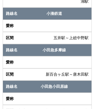
湖駅
小湊鉄道
五井駅～上総中野駅
小田急多摩線
新百合ヶ丘駅～唐木田駅
小田急小田原線