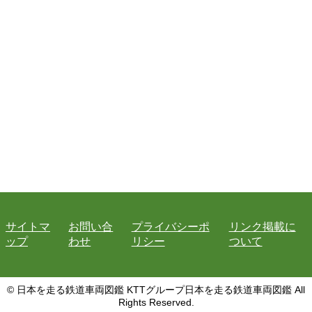
サイトマ
お問い合
プライバシーポ
リンク掲載に
ップ
わせ
リシー
ついて
© 日本を走る鉄道車両図鑑 KTTグループ日本を走る鉄道車両図鑑 All
Rights Reserved.