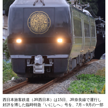
西日本旅客鉄道（JR西日本）は15日、JR奈良線で運行し
好評を博した臨時特急「いにしへ」号を、7月～9月の一部