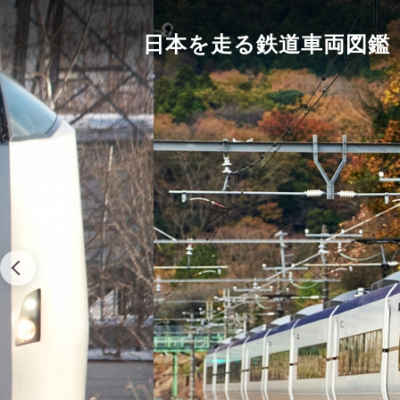
日本を走る鉄道車両図鑑