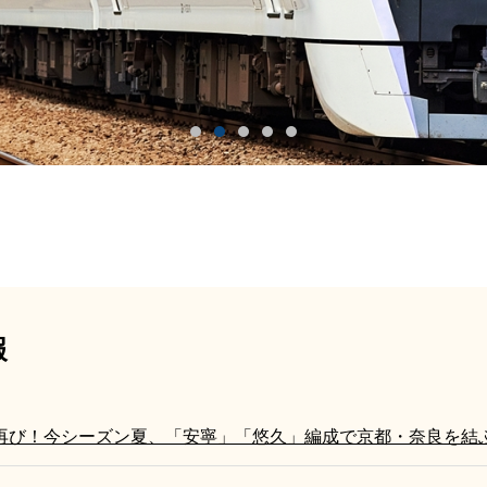
報
再び！今シーズン夏、「安寧」「悠久」編成で京都・奈良を結