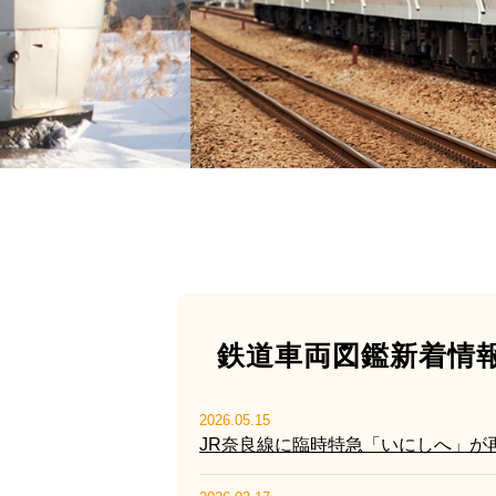
鉄道車両図鑑新着情
2026.05.15
JR奈良線に臨時特急「いにしへ」が