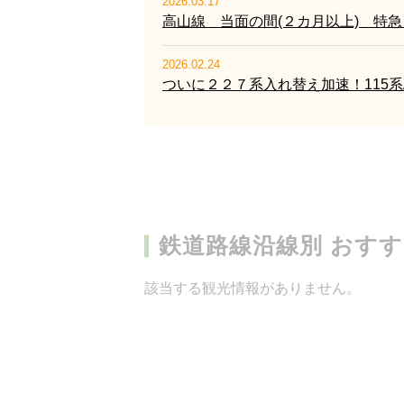
2026.03.17
高山線 当面の間(２カ月以上) 特
2026.02.24
ついに２２７系入れ替え加速！115系
鉄道路線沿線別 おす
該当する観光情報がありません。