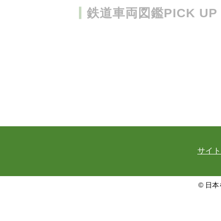
鉄道車両図鑑PICK UP
サイト
© 日本