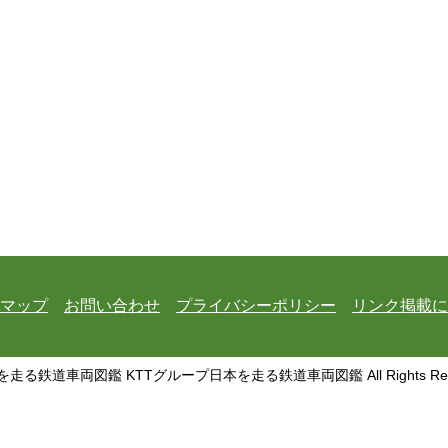
マップ
お問い合わせ
プライバシーポリシー
リンク掲載に
を走る鉄道車両図鑑 KTTグループ日本を走る鉄道車両図鑑 All Rights Rese