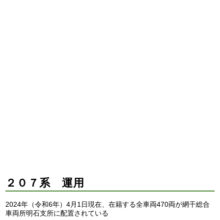
２０７系 運用
2024年（令和6年）4月1日現在、在籍する全車両470両が網干総合
車両所明石支所に配置されている