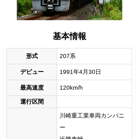
基本情報
形式
207系
デビュー
1991年4月30日
最高速度
120km/h
運行区間
川崎重工業車両カンパニ
ー