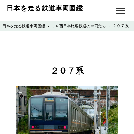
日本を走る鉄道車両図鑑
２０７系
日本を走る鉄道車両図鑑
›
ＪＲ西日本旅客鉄道の車両たち
›
２０７系