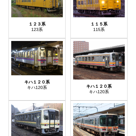
１２３系
１１５系
123系
115系
キハ１２０系
キハ１２０系
キハ120系
キハ120系