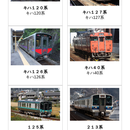
キハ１２０系
キハ１２７系
キハ120系
キハ127系
キハ４０系
キハ１２６系
キハ40系
キハ126系
１２５系
２１３系