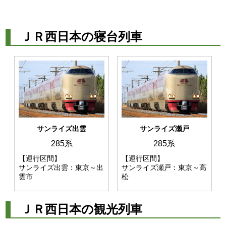
ＪＲ西日本の寝台列車
サンライズ出雲
サンライズ瀬戸
285系
285系
【運行区間】
【運行区間】
サンライズ出雲：東京～出
サンライズ瀬戸：東京～高
雲市
松
ＪＲ西日本の観光列車