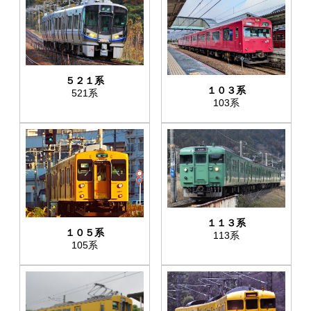
５２１系
１０３系
521系
103系
１１３系
１０５系
113系
105系