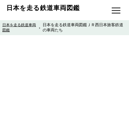
日本を走る鉄道車両図鑑
日本を走る鉄道車両図鑑ＪＲ西日本旅客鉄道
日本を走る鉄道車両
›
の車両たち
図鑑