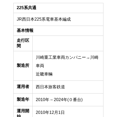
225系共通
JR西日本225系電車基本編成
基本情報
走行区
間
川崎重工業車両カンパニー→川崎
製造所
車両
近畿車輛
運用者
西日本旅客鉄道
製造年
2010年 – 2024年(０番台)
運用開
2010年12月1日
始