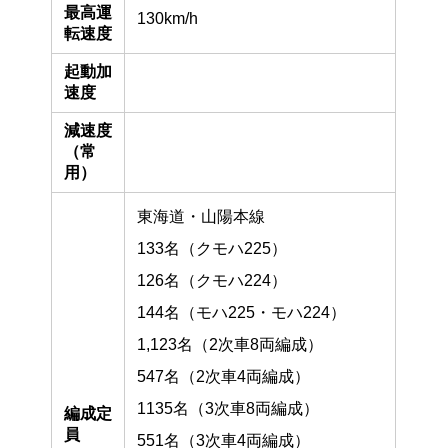
最高運
130km/h
転速度
起動加
速度
減速度
（常
用）
東海道・山陽本線
133名（クモハ225）
126名（クモハ224）
144名（モハ225・モハ224）
1,123名（2次車8両編成）
547名（2次車4両編成）
1135名（3次車8両編成）
編成定
員
551名（3次車4両編成）