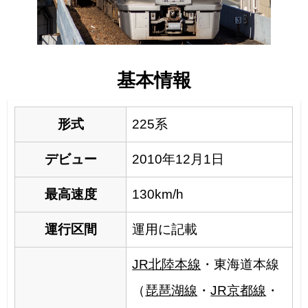
基本情報
形式
225系
デビュー
2010年12月1日
最高速度
130km/h
運行区間
運用に記載
JR北陸本線
・東海道本線
（
琵琶湖線
・
JR京都線
・