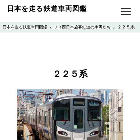
日本を走る鉄道車両図鑑
２２５系
日本を走る鉄道車両図鑑
›
ＪＲ西日本旅客鉄道の車両たち
›
２２５系