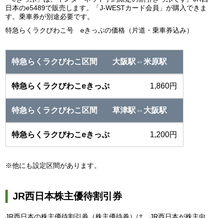
日本のe5489で販売します。「J-WESTカード会員」が購入できま
す。乗車券が別途必要です。
特急らくラクびわこ号 eきっぷの価格（片道・乗車券込み）
大阪駅⇔米原駅
1,860円
草津駅⇔大阪駅
1,200円
※他にも設定区間があります。
JR西日本株主優待割引券
JR西日本の株主優待割引券（株主優待券）は、JR西日本が株主向