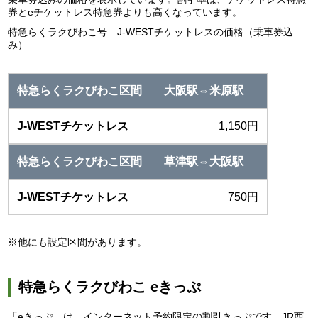
券とeチケットレス特急券よりも高くなっています。
特急らくラクびわこ号 J-WESTチケットレスの価格（乗車券込
み）
大阪駅⇔米原駅
1,150円
草津駅⇔大阪駅
750円
※他にも設定区間があります。
特急らくラクびわこ eきっぷ
「eきっぷ」は、インターネット予約限定の割引きっぷです。JR西