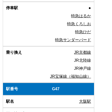
●
特急はるか
特急くろしお
特急ひだ
特急サンダーバード
JR京都線
JR北陸線
JR神戸線
JR宝塚線（福知山線）
G47
大阪駅