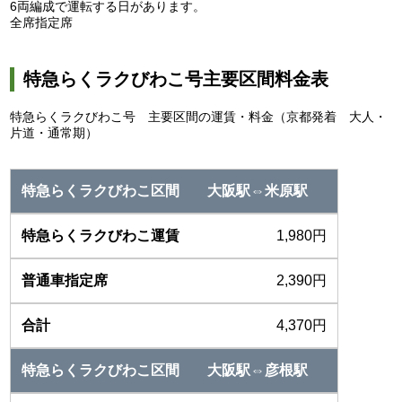
6両編成で運転する日があります。
全席指定席
特急らくラクびわこ号主要区間料金表
特急らくラクびわこ号 主要区間の運賃・料金（京都発着 大人・
片道・通常期）
大阪駅⇔米原駅
1,980円
2,390円
4,370円
大阪駅⇔彦根駅