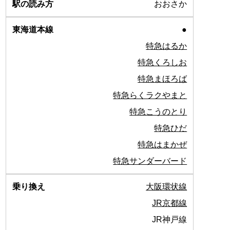
おおさか
●
特急はるか
特急くろしお
特急まほろば
特急らくラクやまと
特急こうのとり
特急ひだ
特急はまかぜ
特急サンダーバード
大阪環状線
JR京都線
JR神戸線