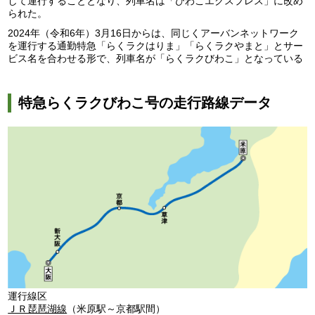
して運行することとなり、列車名は「びわこエクスプレス」に改め
られた。
2024年（令和6年）3月16日からは、同じくアーバンネットワーク
を運行する通勤特急「らくラクはりま」「らくラクやまと」とサー
ビス名を合わせる形で、列車名が「らくラクびわこ」となっている
特急らくラクびわこ号の走行路線データ
運行線区
ＪＲ琵琶湖線
（米原駅～京都駅間）