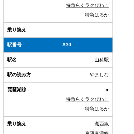
特急らくラクびわこ
特急はるか
A30
山科駅
やましな
●
特急らくラクびわこ
特急はるか
湖西線
京阪京津線