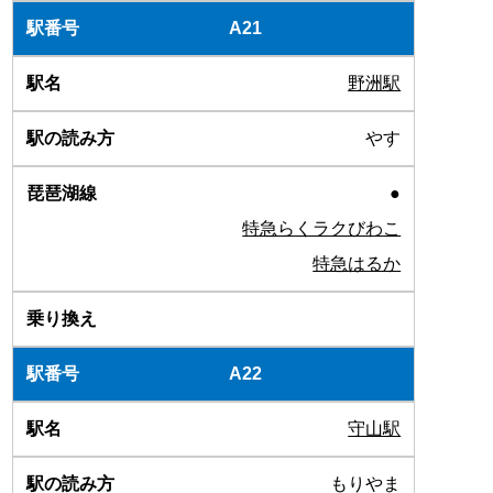
A21
野洲駅
やす
●
特急らくラクびわこ
特急はるか
A22
守山駅
もりやま