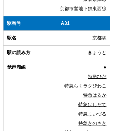
京都市営地下鉄東西線
A31
京都駅
きょうと
●
特急ひだ
特急らくラクびわこ
特急はるか
特急はしだて
特急まいづる
特急きのさき