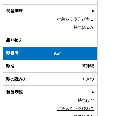
●
特急らくラクびわこ
特急はるか
A24
草津駅
くさつ
●
特急ひだ
特急らくラクびわこ