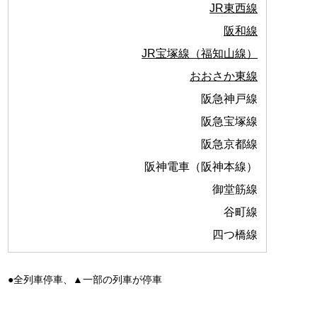
JR東西線
阪和線
JR宝塚線（福知山線）
おおさか東線
阪急神戸線
阪急宝塚線
阪急京都線
阪神電車（阪神本線）
御堂筋線
谷町線
四つ橋線
●全列車停車、▲一部の列車が停車