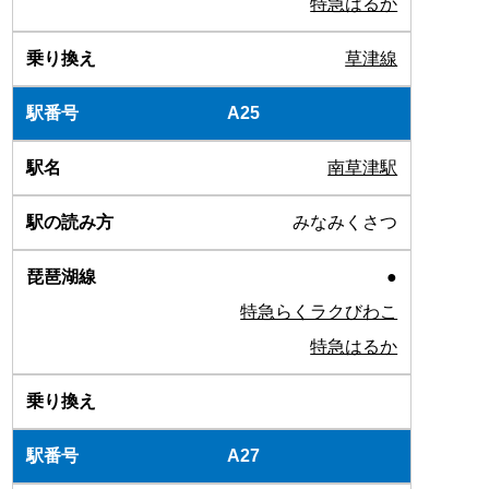
特急はるか
草津線
A25
南草津駅
みなみくさつ
●
特急らくラクびわこ
特急はるか
A27