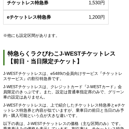
1,530円
1,200円
※他にも設定区間があります。
特急らくラクびわこJ-WESTチケットレス
【前日・当日限定チケット】
J-WESTチケットレスは、e5489の会員向けサービス『チケットレ
スサービス』の割引特急券です。
J-WESTチケットレスは、クレジットカード『J-WESTカード』会
員限定のきっぷです。また、設定は普通車指定席のみで、グリーン
車の設定はありません。
J-WESTチケットレスは、上で紹介したチケットレス特急券とeチケ
ットレス特急券と内容が似ていますが、乗車日の前日と当日のみ予
約・購入可能という点が大きな違いです。
以下の表は、J-WESTチケットレスの価格（主な区間のみ）です。
乗車券込みの価格を表示しています。割引率は、チケットレス特急