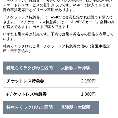
「チケットレス特急券」「eチケットレス特急券」は、特急列車の
チケットレスサービスの割引きっぷです。e5489で購入できます。
普通車指定席用とグリーン車用があります。
「チケットレス特急券」は、e5489に会員登録すれば誰でも購入で
きます。「eチケットレス特急券」は、「J-WESTカード」会員のみ
が購入できます。当日まで購入できます。
いずれも乗車券は別売です。下表では乗車券込みの価格を表示して
います。
特急らくラクびわこ号 チケットレス特急券の価格（普通車指定
席・乗車券込み）
大阪駅⇔米原駅
2,190円
1,860円
草津駅⇔大阪駅