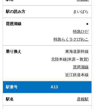
まいばら
●
特急ひだ
特急らくラクびわこ
東海道新幹線
北陸本線(米原～敦賀)
琵琶湖線
近江鉄道本線
A13
彦根駅