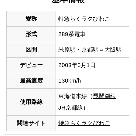
愛称
特急らくラクびわこ
形式
289系電車
区間
米原駅・京都駅⇔大阪駅
デビュー
2003年6月1日
最高速度
130km/h
東海道本線（
琵琶湖線
・
使用路線
JR京都線）
関連サイト
特急らくラクびわこ