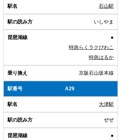
石山駅
いしやま
●
特急らくラクびわこ
特急はるか
京阪石山坂本線
A29
大津駅
ぜぜ
●