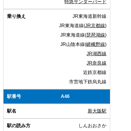
特急サンダーバード
JR東海道新幹線
JR東海道線(
JR京都線
)
JR東海道線(
琵琶湖線
)
JR山陰本線(
嵯峨野線
)
JR湖西線
JR奈良線
近鉄京都線
市営地下鉄烏丸線
A46
新大阪駅
しんおおさか