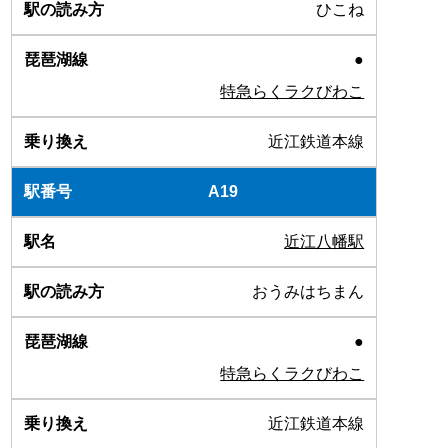
ひこね
●
特急らくラクびわこ
近江鉄道本線
A19
近江八幡駅
おうみはちまん
●
特急らくラクびわこ
近江鉄道本線