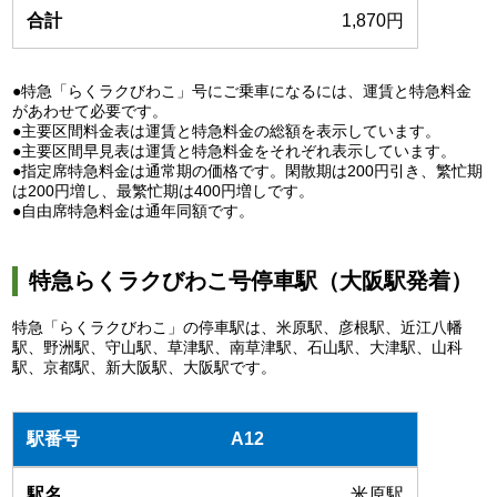
1,870円
●特急「らくラクびわこ」号にご乗車になるには、運賃と特急料金
があわせて必要です。
●主要区間料金表は運賃と特急料金の総額を表示しています。
●主要区間早見表は運賃と特急料金をそれぞれ表示しています。
●指定席特急料金は通常期の価格です。閑散期は200円引き、繁忙期
は200円増し、最繁忙期は400円増しです。
●自由席特急料金は通年同額です。
特急らくラクびわこ号停車駅（大阪駅発着）
特急「らくラクびわこ」の停車駅は、米原駅、彦根駅、近江八幡
駅、野洲駅、守山駅、草津駅、南草津駅、石山駅、大津駅、山科
駅、京都駅、新大阪駅、大阪駅です。
A12
米原駅