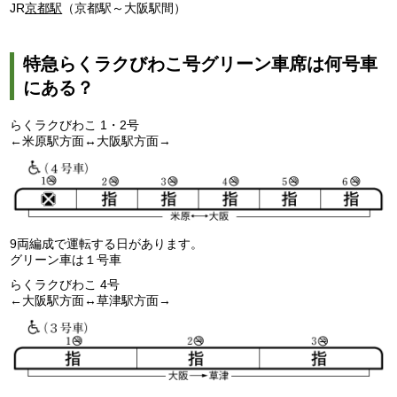
JR
京都駅
（京都駅～大阪駅間）
特急らくラクびわこ号グリーン車席は何号車
にある？
らくラクびわこ 1・2号
←米原駅方面↔大阪駅方面→
9両編成で運転する日があります。
グリーン車は１号車
らくラクびわこ 4号
←大阪駅方面↔草津駅方面→