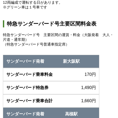
12両編成で運転する日があります。
※グリーン車は１号車です
特急サンダーバード号主要区間料金表
特急サンダーバード号 主要区間の運賃・料金（大阪発着 大人・
片道・通常期）
（特急サンダーバード号普通車指定席）
新大阪駅
170円
1,490円
1,660円
高槻駅