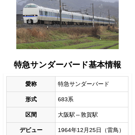
特急サンダーバード基本情報
愛称
特急サンダーバード
形式
683系
区間
大阪駅⇔敦賀駅
デビュー
1964年12月25日（雷鳥）