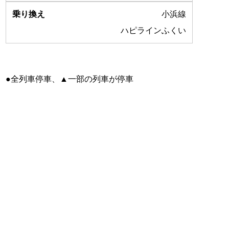
小浜線
ハピラインふくい
●全列車停車、▲一部の列車が停車