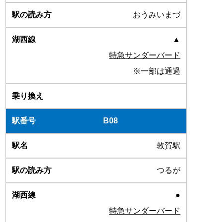
おうみいまづ
▲
特急サンダーバード
※一部は通過
B08
敦賀駅
つるが
●
特急サンダーバード