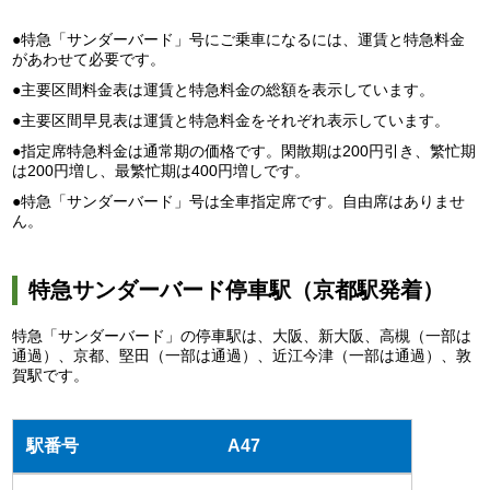
●特急「サンダーバード」号にご乗車になるには、運賃と特急料金
があわせて必要です。
●主要区間料金表は運賃と特急料金の総額を表示しています。
●主要区間早見表は運賃と特急料金をそれぞれ表示しています。
●指定席特急料金は通常期の価格です。閑散期は200円引き、繁忙期
は200円増し、最繁忙期は400円増しです。
●特急「サンダーバード」号は全車指定席です。自由席はありませ
ん。
特急サンダーバード停車駅（京都駅発着）
特急「サンダーバード」の停車駅は、大阪、新大阪、高槻（一部は
通過）、京都、堅田（一部は通過）、近江今津（一部は通過）、敦
賀駅です。
A47