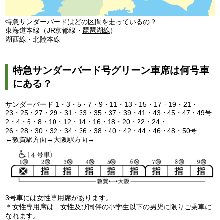
特急サンダーバードはどの区間を走っているの？
東海道本線（JR京都線・
琵琶湖線
）
湖西線・北陸本線
特急サンダーバード号グリーン車席は何号車
にある？
サンダーバード 1・3・5・7・9・11・13・15・17・19・21・
23・25・27・29・31・33・35・37・39・41・43・45・47・49号
2・4・6・8・10・12・14・16・18・20・22・24・
26・28・30・32・34・36・38・40・42・44・46・48・50号
←敦賀駅方面↔大阪駅方面→
3号車には女性専用席があります。
＊女性専用席は、女性及び同伴の小学生以下の男児に限りご乗車に
なれます。