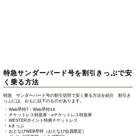
特急サンダーバード号を割引きっぷで安
く乗る方法
特急 サンダーバード号の割引切符で安く乗る方法を紹介 割引き
っぷには、おもに以下のものがあります。
・ Web早特7・Web早特14
・ チケットレス特急券・eチケットレス特急券
・ WESTERポイント特典チケットレス
・ eきっぷ
・ おとなびWEB早特（おとなび会員限定）