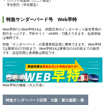
・ ジパング倶楽部（シニア限定）
・ 学生割引（学生限定）
特急サンダーバード号 Web早特
Web早特7とWeb早特14は、JR西日本のインターネット販売専用の
割引きっぷです。予約サイト「e5489」で購入できます。会員登録
は無料です。
特急「サンダーバード」の普通車指定席に乗車できます。Web早特
7は乗車日の7日前まで、Web早特14は乗車日の14日前までの販売
です。設定区間と座席数は限定です。
Web早特の価格（大人片道）
大阪・新大阪駅⇔敦