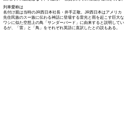
列車愛称は
名付け親は当時のJR西日本社長・井手正敬。JR西日本はアメリカ
先住民族のスー族に伝わる神話に登場する雷光と雨を起こす巨大な
ワシに似た空想上の鳥「サンダーバード」に由来すると説明してい
るが、「雷」と「鳥」をそれぞれ英語に直訳したとの説もある。