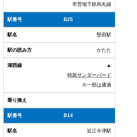
市営地下鉄烏丸線
B25
堅田駅
かたた
▲
特急サンダーバード
※一部は通過
B14
近江今津駅