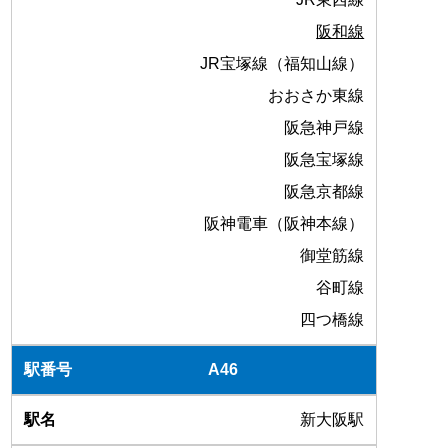
阪和線
JR宝塚線（福知山線）
おおさか東線
阪急神戸線
阪急宝塚線
阪急京都線
阪神電車（阪神本線）
御堂筋線
谷町線
四つ橋線
A46
新大阪駅